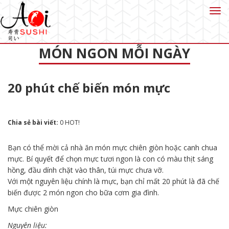
Toggl
navig
MÓN NGON MỖI NGÀY
20 phút chế biến món mực
Chia sẻ bài viết:
0
HOT!
Bạn có thể mời cả nhà ăn món mực chiên giòn hoặc canh chua
mực. Bí quyết để chọn mực tươi ngon là con có màu thịt sáng
hồng, đầu dính chặt vào thân, túi mực chưa vỡ.
Với một nguyên liệu chính là mực, bạn chỉ mất 20 phút là đã chế
biến được 2 món ngon cho bữa cơm gia đình.
Mực chiên giòn
Nguyên liệu: