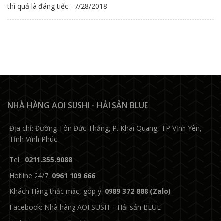
thì quả là đáng tiếc - 7/28/2018
NHÀ HÀNG AOI SUSHI
-
HẢI SẢN BLUE
Địa chỉ:
Đường Tôn Đức Thắng, P. Khai Quang, TP Vĩnh Yên,
Tỉnh Vĩnh Phúc
Tel :
0211.355.9088
Hotline 24/7:
0961 109 666
Khách Hàng thắc mắc, góp ý:
0989 372 888
(Zalo)
Facebook:
Nhà hàng AOI SUSHI - Hải sản BLUE