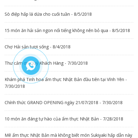
Sò điệp hấp lá dứa cho cuối tuần - 8/5/2018
15 món ăn hải sản ngon nổi tiếng không nên bỏ qua - 8/5/2018
Chợ Hải sản tươi sống - 8/4/2018
Thư cảm ơn Quý Khách Hàng - 7/30/2018
Khám phá Tinh hoa ẩm thực Nhật Bản đầu tiên tại Vĩnh Yên -
7/30/2018
Chính thức GRAND OPENING ngày 21/07/2018 - 7/30/2018
10 món ăn đáng tự hào của ẩm thực Nhật Bản - 7/28/2018
Mê ẩm thực Nhật Bản mà không biết món Sukiyaki hấp dẫn này