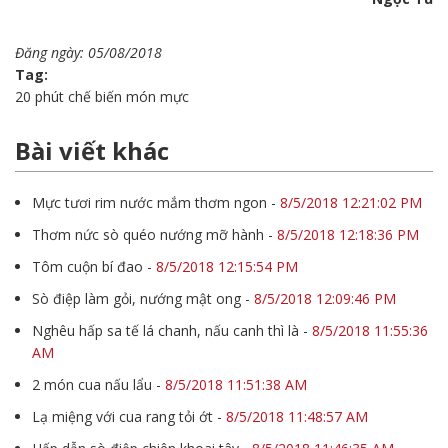
Đăng ngày: 05/08/2018
Tag:
20 phút chế biến món mực
Bài viết khác
Mực tươi rim nước mắm thơm ngon
-
8/5/2018 12:21:02 PM
Thơm nức sò quéo nướng mỡ hành
-
8/5/2018 12:18:36 PM
Tôm cuộn bí đao
-
8/5/2018 12:15:54 PM
Sò điệp làm gỏi, nướng mật ong
-
8/5/2018 12:09:46 PM
Nghêu hấp sa tế lá chanh, nấu canh thì là
-
8/5/2018 11:55:36
AM
2 món cua nấu lẩu
-
8/5/2018 11:51:38 AM
Lạ miệng với cua rang tỏi ớt
-
8/5/2018 11:48:57 AM