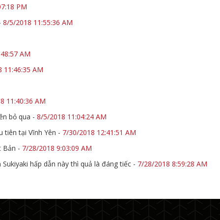
07:18 PM
-
8/5/2018 11:55:36 AM
M
:48:57 AM
8 11:46:35 AM
18 11:40:36 AM
nên bỏ qua
-
8/5/2018 11:04:24 AM
tiên tại Vĩnh Yên
-
7/30/2018 12:41:51 AM
t Bản
-
7/28/2018 9:03:09 AM
kiyaki hấp dẫn này thì quả là đáng tiếc
-
7/28/2018 8:59:28 AM