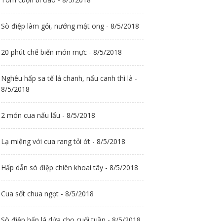
Sò điệp làm gỏi, nướng mật ong - 8/5/2018
20 phút chế biến món mực - 8/5/2018
Nghêu hấp sa tế lá chanh, nấu canh thì là -
8/5/2018
2 món cua nấu lẩu - 8/5/2018
Lạ miệng với cua rang tỏi ớt - 8/5/2018
Hấp dẫn sò điệp chiên khoai tây - 8/5/2018
Cua sốt chua ngọt - 8/5/2018
Sò điệp hấp lá dứa cho cuối tuần - 8/5/2018