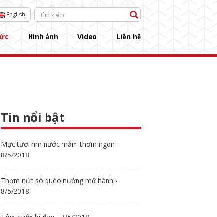
English
tức
Hình ảnh
Video
Liên hệ
Tin nổi bật
Mực tươi rim nước mắm thơm ngon -
8/5/2018
Thơm nức sò quéo nướng mỡ hành -
8/5/2018
Tôm cuộn bí đao - 8/5/2018