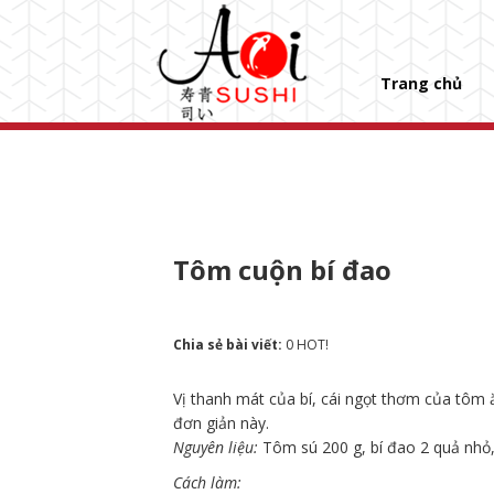
Trang chủ
Tôm cuộn bí đao
Chia sẻ bài viết:
0
HOT!
Vị thanh mát của bí, cái ngọt thơm của tôm
đơn giản này.
Nguyên liệu:
Tôm sú 200 g, b
í đao 2 quả nhỏ,
Cách làm: