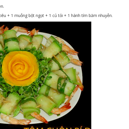
en.
êu + 1 muỗng bột ngọt + 1 củ tỏi + 1 hành tím băm nhuyễn.