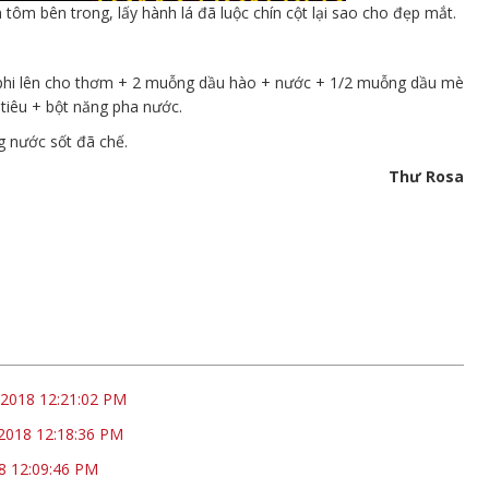
 tôm bên trong, lấy hành lá đã luộc chín cột lại sao cho đẹp mắt.
n phi lên cho thơm + 2 muỗng dầu hào + nước + 1/2 muỗng dầu mè
iêu + bột năng pha nước.
g nước sốt đã chế.
Thư Rosa
/2018 12:21:02 PM
2018 12:18:36 PM
8 12:09:46 PM